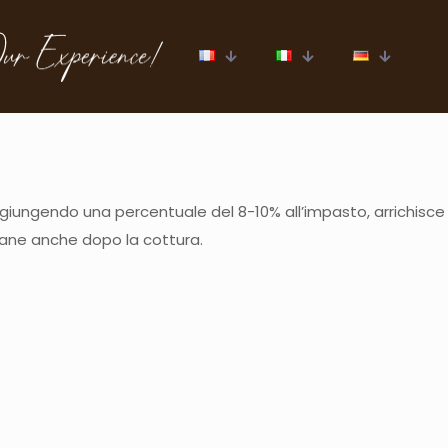
. aggiungendo una percentuale del 8-10% all’impasto, arrichisce
mane anche dopo la cottura.