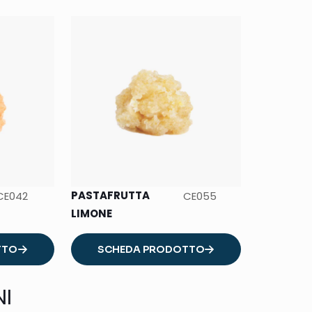
PASTAFRUTTA
CE042
CE055
LIMONE
TTO
SCHEDA PRODOTTO
NI