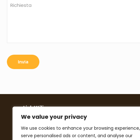
Link Utili
We value your privacy
Cookies policy
We use cookies to enhance your browsing experience,
Privacy policy
serve personalised ads or content, and analyse our