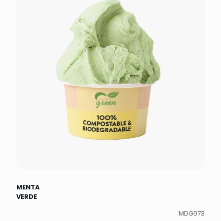
MENTA
VERDE
MDG073