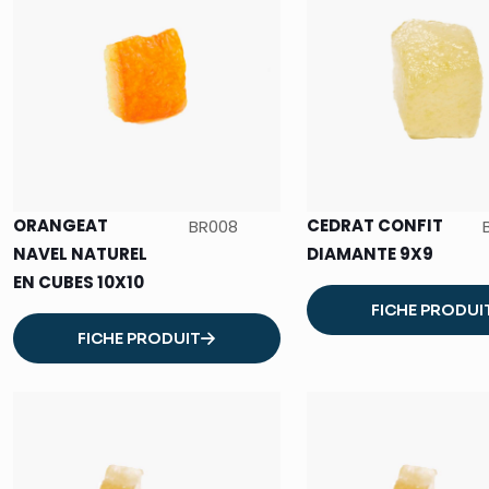
ORANGEAT
CEDRAT CONFIT
BR008
NAVEL NATUREL
DIAMANTE
9X9
EN CUBES 10X10
FICHE PRODUI
FICHE PRODUIT