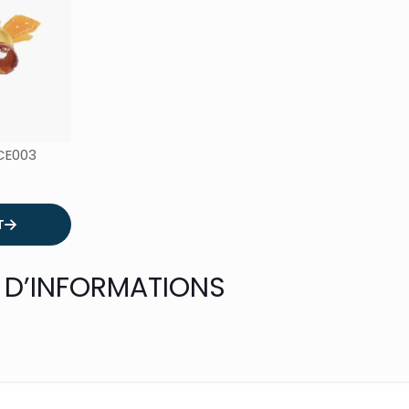
CE003
T
 D’INFORMATIONS