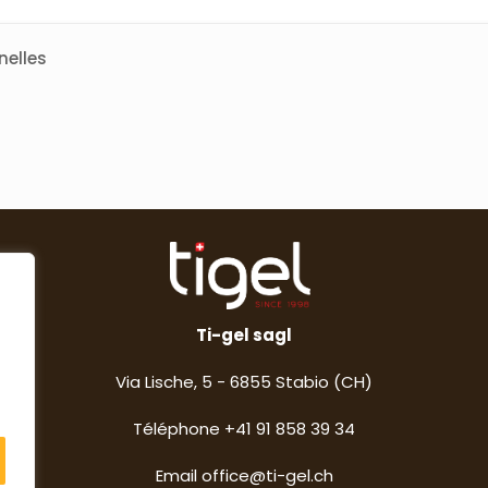
nelles
Ti-gel sagl
Via Lische, 5 - 6855 Stabio (CH)
Téléphone +
41 91 858 39 34
Email
office@ti-gel.ch