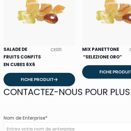
SALADE DE
MIX PANETTONE
CE011
FRUITS CONFITS
“SELEZIONE ORO”
EN CUBES 6X6
FICHE PRODUI
FICHE PRODUIT
CONTACTEZ-NOUS POUR PLUS
Nom de Enterprise*