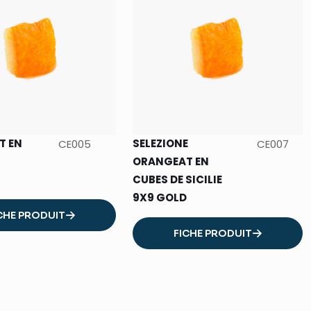
T EN
SELEZIONE
CE005
CE007
ORANGEAT EN
CUBES DE SICILIE
9X9 GOLD
CHE PRODUIT
FICHE PRODUIT