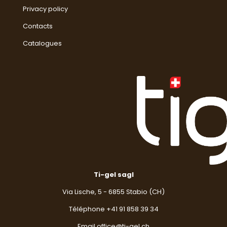
Privacy policy
Contacts
Catalogues
Ti-gel sagl
Via Lische, 5 - 6855 Stabio (CH)
Téléphone +
41 91 858 39 34
Email
office@ti-gel.ch