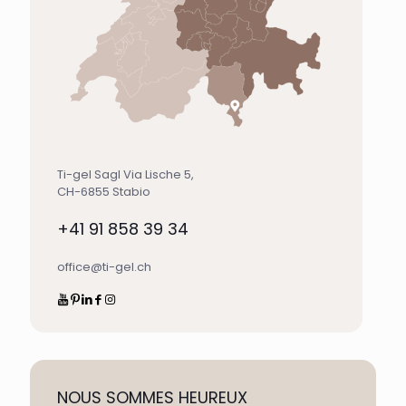
Ti-gel Sagl Via Lische 5,
CH-6855 Stabio
+41 91 858 39 34
office@ti-gel.ch
NOUS SOMMES HEUREUX