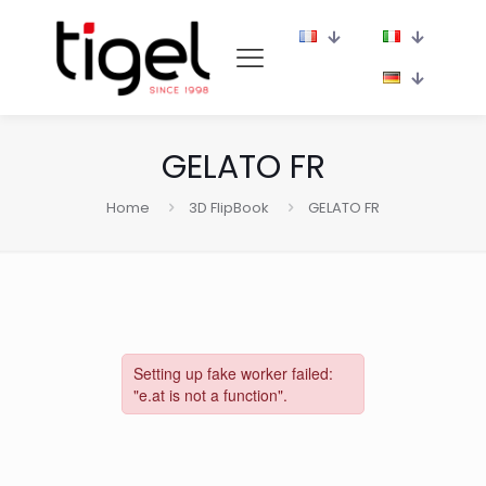
GELATO FR
Home
3D FlipBook
GELATO FR