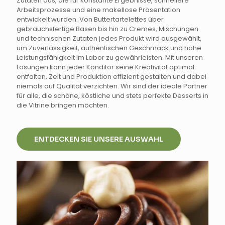
Zutaten aus, die für konstante Ergebnisse, schnellere
Arbeitsprozesse und eine makellose Präsentation
entwickelt wurden. Von Buttertartelettes über
gebrauchsfertige Basen bis hin zu Cremes, Mischungen
und technischen Zutaten jedes Produkt wird ausgewählt,
um Zuverlässigkeit, authentischen Geschmack und hohe
Leistungsfähigkeit im Labor zu gewährleisten. Mit unseren
Lösungen kann jeder Konditor seine Kreativität optimal
entfalten, Zeit und Produktion effizient gestalten und dabei
niemals auf Qualität verzichten. Wir sind der ideale Partner
für alle, die schöne, köstliche und stets perfekte Desserts in
die Vitrine bringen möchten.
ENTDECKEN SIE UNSERE AUSWAHL