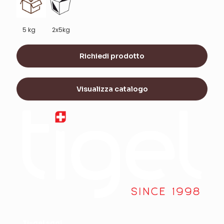
2x5kg
5 kg
Richiedi prodotto
Visualizza catalogo
Ti-gel sagl