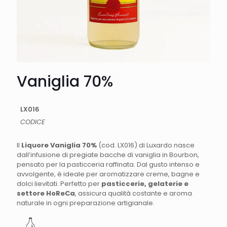
Vaniglia 70%
LX016
CODICE
Il
Liquore Vaniglia 70%
(cod. LX016) di Luxardo nasce
dall’infusione di pregiate bacche di vaniglia in Bourbon,
pensato per la pasticceria raffinata. Dal gusto intenso e
avvolgente, è ideale per aromatizzare creme, bagne e
dolci lievitati. Perfetto per
pasticcerie, gelaterie e
settore HoReCa
, assicura qualità costante e aroma
naturale in ogni preparazione artigianale.