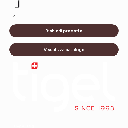
2 LT
Richiedi prodotto
Visualizza catalogo
Ti-gel sagl