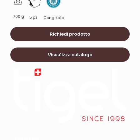
700 g
5 pz
Congelato
Richiedi prodotto
Visualizza catalogo
Ti-gel sagl