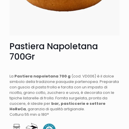
Pastiera Napoletana
700Gr
La
Pastiera napoletana 700 g
(cod. VD006) è il dolce
simbolo della tradizione pasquale partenopea. Preparata
con guscio di pasta frolla e farcita con un impasto di
ricotta, grano cotto, zucchero e uova, è decorata con le
tipiche listarelle di frolla. Fornita surgelata, pronta da
cuocere, è ideale per
bar, pasticcerie e settore
HoReCa
, garanzia di qualità artigianale.
Cottura 55 min a 180°