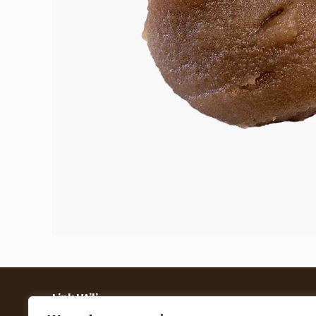
Link Utili