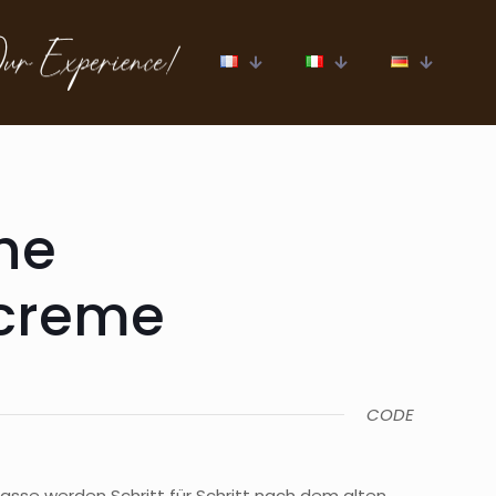
he
creme
CODE
lasse werden Schritt für Schritt nach dem alten