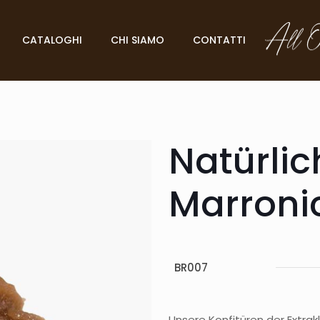
CATALOGHI
CHI SIAMO
CONTATTI
Natürlic
Marroni
BR007
Unsere Konfitüren der Extrak