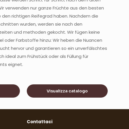
 Wir verwenden nur ganze Früchte aus den besten
ie den richtigen Reifegrad haben. Nachdem die
schnitten wurden, werden sie nach den
szeiten und methoden gekocht. Wir fügen keine
l oder Farbstoffe hinzu: Wir heben die Nuancen
cht hervor und garantieren so ein unverfälschtes
ch ideal zum Frühstück oder als Füllung für
nts eignet.
Visualizza catalogo
Contattaci