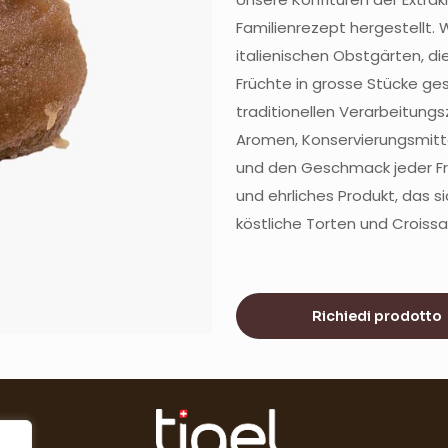
Familienrezept hergestellt.
italienischen Obstgärten, d
Früchte in grosse Stücke ge
traditionellen Verarbeitung
Aromen, Konservierungsmitte
und den Geschmack jeder Fru
und ehrliches Produkt, das si
köstliche Torten und Croissa
Richiedi prodotto