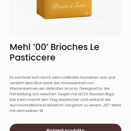
Mehl ’00’ Brioches Le
Pasticcere
Es zeichnet sich durch sein rustikales Aussehen aus und
verleiht dem Brot dank der Anwesenheit von
Weizenkeimen ein delikates Aroma. Geeignet für die
Herstellung von weichen Teigen mit 18/20 Stunden Biga.
Der Keim macht den Teig elastischer und verkürzt die
durchschnittliche Knetzeit im Vergleich zu einem „00“-Mehl
mit demselben W.
Richiedi prodotto