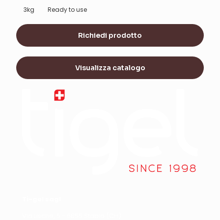
Ready to use
3kg
Richiedi prodotto
Visualizza catalogo
Ti-gel sagl
Via Lische, 5 - 6855 Stabio (CH)