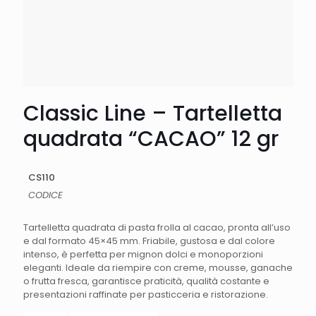
Classic Line – Tartelletta
quadrata “CACAO” 12 gr
CS110
CODICE
Tartelletta quadrata di pasta frolla al cacao, pronta all’uso
e dal formato 45×45 mm. Friabile, gustosa e dal colore
intenso, è perfetta per mignon dolci e monoporzioni
eleganti. Ideale da riempire con creme, mousse, ganache
o frutta fresca, garantisce praticità, qualità costante e
presentazioni raffinate per pasticceria e ristorazione.