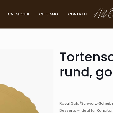
CATALOGHI
CHI SIAMO
CONTATTI
Tortens
rund, g
Royal Gold/Schwarz-Scheibe
Desserts – ideal für Kondito