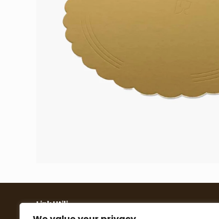
Link Utili
We value your privacy