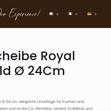
cheibe Royal
old Ø 24Cm
 Ø 24 cm: elegante Unterlage für Kuchen und
reien und Ho.Re.Ca.-Betriebe; vereint Stabilität und