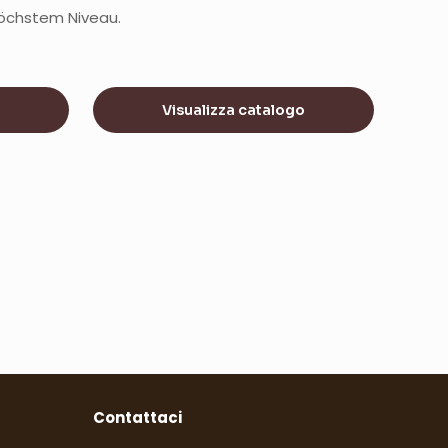
höchstem Niveau.
Visualizza catalogo
Contattaci