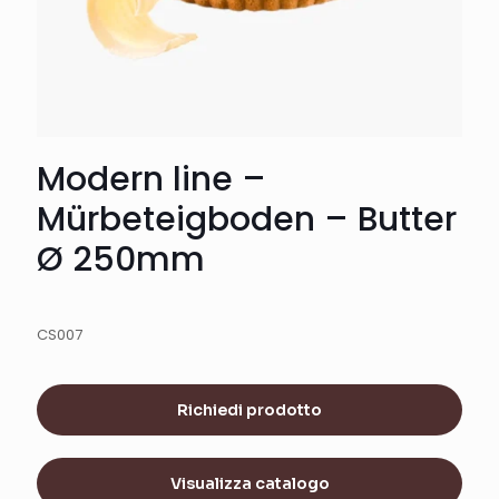
Modern line –
Mürbeteigboden – Butter
Ø 250mm
CS007
Richiedi prodotto
Visualizza catalogo