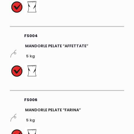
FS004
MANDORLE PELATE “AFFETTATE”
5 kg
FS006
MANDORLE PELATE “FARINA”
5 kg