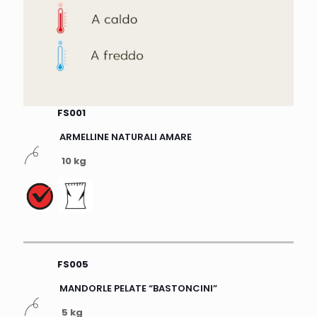
FS001
ARMELLINE NATURALI AMARE
10 kg
FS005
MANDORLE PELATE “BASTONCINI”
5 kg