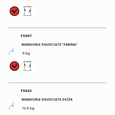
FS007
MANDORLE SGUSCIATE “FARINA”
5 kg
FS022
MANDORLE SGUSCIATE 34/36
12.5 kg