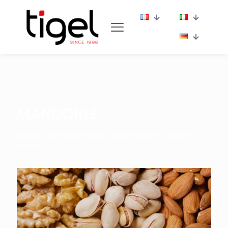
MANDORLE
Tutta la freschezza naturale delle mandorle appena
raccolte.